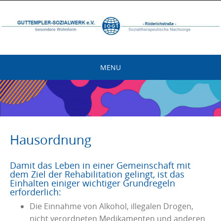
Skip
to
content
MENU
Skip
to
content
Hausordnung
Damit das Leben in einer Gemeinschaft mit
dem Ziel der Rehabilitation gelingt, ist das
Einhalten einiger wichtiger Grundregeln
erforderlich:
Die Einnahme von Alkohol, illegalen Drogen,
nicht verordneten Medikamenten und anderen